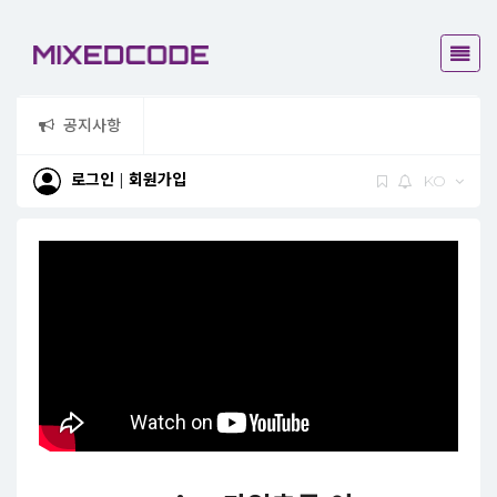
공지사항
믹스드코드
로그인
|
회원가입
KO