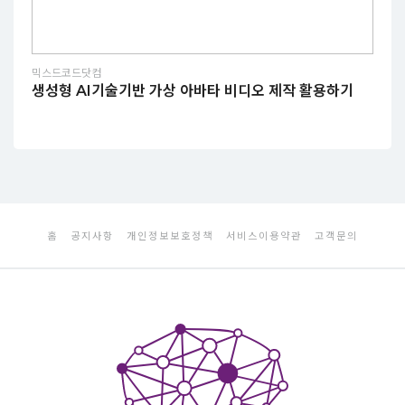
믹스드코드닷컴
생성형 AI기술기반 가상 아바타 비디오 제작 활용하기
홈
공지사항
개인정보보호정책
서비스이용약관
고객문의