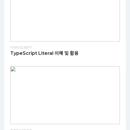
TYPESCRIPT
TypeScript Literal 이해 및 활용