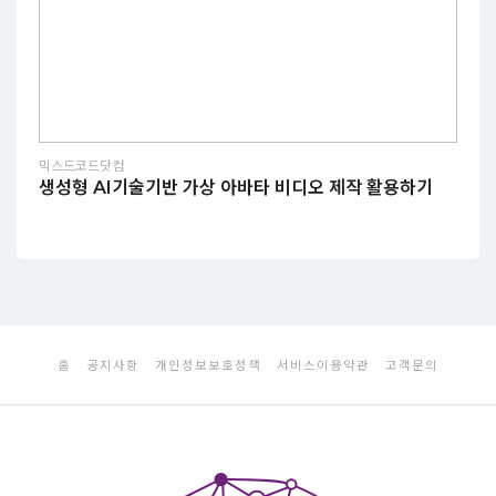
믹스드코드닷컴
생성형 AI기술기반 가상 아바타 비디오 제작 활용하기
홈
공지사항
개인정보보호정책
서비스이용약관
고객문의