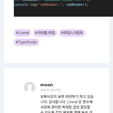
console
.
log
(
"oddNumber:"
, 
oddNumber
);
#Literal
#리터럴 타입
#타입스크립트
#TypeScript
moon
2025-01-06 07:12
유튜브강의 보며 따라하기 하고 있습
니다. 감사합니다. Literal 은 변수에
사전에 정의한 특정한 값만 할당할
수 있도록 값의 범위를 정해 놓은 것.