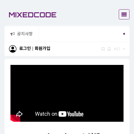
공지사항
믹스드코드
로그인
|
회원가입
KO