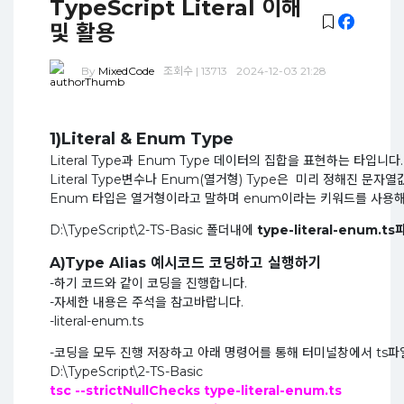
TypeScript Literal 이해
및 활용
By
MixedCode
조회수 | 13713
2024-12-03 21:28
1)Literal & Enum Type
Literal Type과 Enum Type 데이터의 집합을 표현하는 타입니다.
Literal Type변수나 Enum(열거형) Type은 미리 정해진
Enum 타입은 열거형이라고 말하며 enum이라는 키워드를 사용
D:\TypeScript\2-TS-Basic 폴더내에
type-literal-enum.t
A)Type Alias 예시코드 코딩하고 실행하기
-하기 코드와 같이 코딩을 진행합니다.
-자세한 내용은 주석을 참고바랍니다.
-literal-enum.ts
-코딩을 모두 진행 저장하고 아래 명령어를 통해 터미널창에서 ts파
D:\TypeScript\2-TS-Basic
tsc --strictNullChecks type-literal-enum.ts