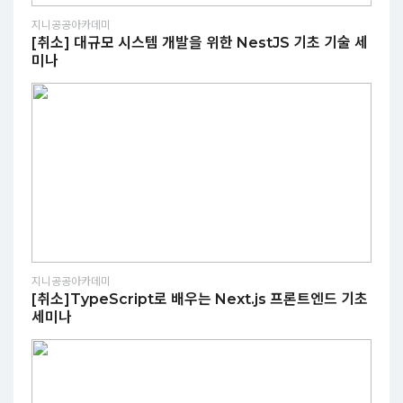
지니공공아카데미
[취소] 대규모 시스템 개발을 위한 NestJS 기초 기술 세
미나
지니공공아카데미
[취소]TypeScript로 배우는 Next.js 프론트엔드 기초
세미나