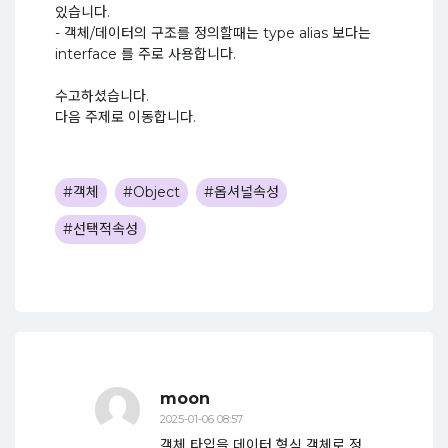
있습니다.
- 객체/데이터의 구조를 정의할때는 type alias 보다는
interface 를 주로 사용합니다.
수고하셨습니다.
다음 주제로 이동합니다.
#객체
#Object
#옵셔널속성
#선택적속성
moon
2025-01-06 08:57
객체 타입을 데이터 형식 객체로 정