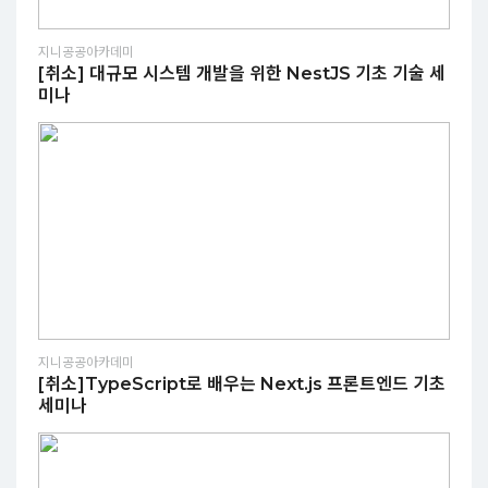
지니공공아카데미
[취소] 대규모 시스템 개발을 위한 NestJS 기초 기술 세
미나
지니공공아카데미
[취소]TypeScript로 배우는 Next.js 프론트엔드 기초
세미나