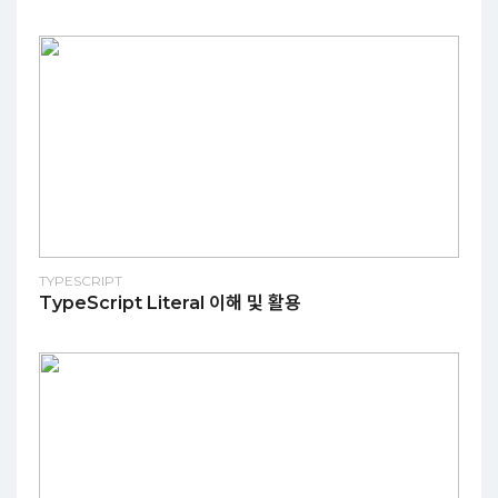
TYPESCRIPT
TypeScript Literal 이해 및 활용