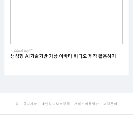
믹스드코드닷컴
생성형 AI기술기반 가상 아바타 비디오 제작 활용하기
홈
공지사항
개인정보보호정책
서비스이용약관
고객문의