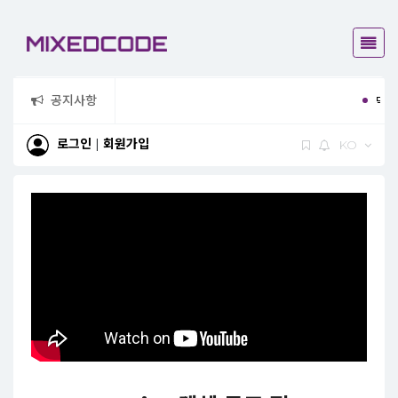
공지사항
믹스드코드가
로그인
|
회원가입
KO