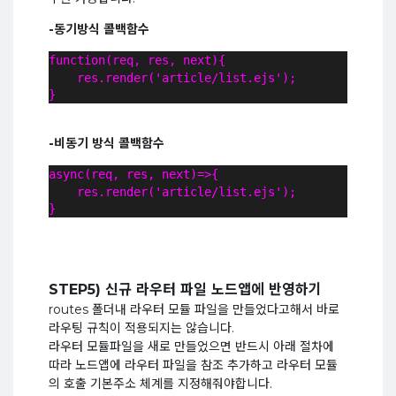
-동기방식 콜백함수
function(req, res, next){
    res.render('article/list.ejs');
}
-비동기 방식 콜백함수
async(req, res, next)=>{
    res.render('article/list.ejs');
}
STEP5) 신규 라우터 파일 노드앱에 반영하기
routes 폴더내 라우터 모듈 파일을 만들었다고해서 바로
라우팅 규칙이 적용되지는 않습니다.
라우터 모듈파일을 새로 만들었으면 반드시 아래 절차에
따라 노드앱에 라우터 파일을 참조 추가하고 라우터 모듈
의 호출 기본주소 체계를 지정해줘야합니다.