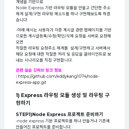
개념을 기반으로
Node Express 기반 라우팅 모듈을 만들고 간단한 주소
체계 설계/구현 라우팅 메소드를 하나 구현해보도록 하겠
습니다.
-아래 예시는 사용자가 각종 게시글 관련 웹페이지를 기반
으로한 게시글등록/수정/확인/삭제 요청을 서버로 요청해
오면
적절한 라우팅 요청주소 체계를 설계/구현하고 서버에서
해당 요청에 대한 적절한 처리 및 응답을 클라이언트로 보
내는 시나리오를 직접 구현합니다.
관련 실습 깃허브 링크 정보
:
https://github.com/eddykang1074/node-
express-app.git
1) Express 라우팅 모듈 생성 및 라우팅 구
현하기
STEP1)Node Express 프로젝트 준비하기
-node express 기본 프로젝트를 하나 만들거나 기존에
만들어진 프로젝트를 준비합니다.