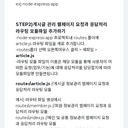
ex) node-express-app
STEP2)게시글 관리 웹페이지 요청과 응답처리
라우팅 모듈파일 추가하기
-node-express-app 프로젝트내 routes 폴더에
article.js 라우팅 파일을 새로 추가합니다.
-routes폴더 선택 오른쪽마우스 클릭 > 새파일 >
article.js
-라우팅 모듈 파일의 이름은 해당 모듈을 통해 사용자의 어
떠한 요청(업무/기능)에 대해 응답처리를 담당할지에 따라
모듈파일명 만들면됩니다.
routes\article.js
//게시글 정보관리 웹페이지 요청과
응답처리 라우팅 모듈
예시) 라우터 파일 생성예시
routes\member.js //회원 정보관리 웹페이지 요청과 응
답처리 라우팅 모듈
routes\index.js //메인 및 공통 정보관리 웹페이지 요청
과 응답처리 라우팅 모듈