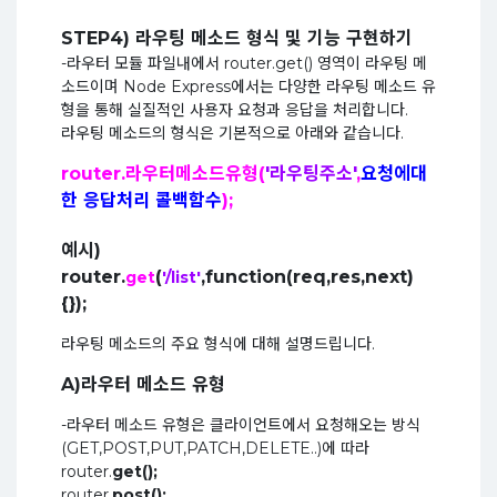
STEP4) 라우팅 메소드 형식 및 기능 구현하기
-라우터 모듈 파일내에서 router.get() 영역이 라우팅 메
소드이며 Node Express에서는 다양한 라우팅 메소드 유
형을 통해 실질적인 사용자 요청과 응답을 처리합니다.
라우팅 메소드의 형식은 기본적으로 아래와 같습니다.
router.라우터메소드유형(
'라우팅주소'
,
요청에대
한 응답처리 콜백함수
);
예시)
router.
(
,function(req,res,next)
get
'/list'
{});
라우팅 메소드의 주요 형식에 대해 설명드립니다.
A)라우터 메소드 유형
-라우터 메소드 유형은 클라이언트에서 요청해오는 방식
(GET,POST,PUT,PATCH,DELETE..)에 따라
router.
get();
router.
post();