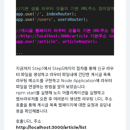
//기본 샘플 라우터 모듈의 기본 URL주소 정의영역 
app
.
use
(
'/'
, 
indexRouter
);
app
.
use
(
'/users'
, 
usersRouter
);
//게시글 웹페이지 라우터 모듈의 기본 URL주소 정의 
//http://localhost:3000/article 기본주소 사용
app.use('/article', articleRouter);
...
지금까지 Step1에서 Step5까지의 절차를 통해 신규 라우
터 파일을 생성하고 라우터 파일내에 간단한 게시글 목록
라우팅 메소드를 구현하고 Node Application에 라우터
파일을 연결하는 방법을 알아 보았습니다.
npm start를 실행해 노드 어플리케이션을 실행하고
웹브라우저를 오픈 후 여러분이 생성한 라우팅 URL 주소
호출을 통해 게시글 목록 웹페이지에 대한 요청과 응답내
용을 확인해봅니다.
호출URL 주소 :
http://localhost:3000/article/list