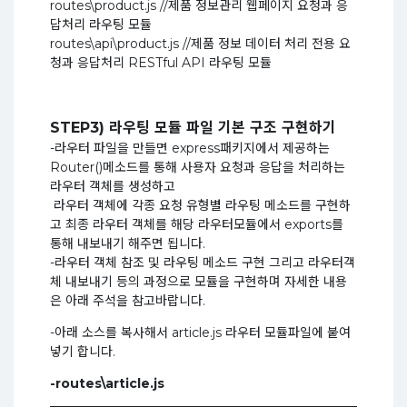
routes\product.js //제품 정보관리 웹페이지 요청과 응
답처리 라우팅 모듈
routes\api\product.js //제품 정보 데이터 처리 전용 요
청과 응답처리 RESTful API 라우팅 모듈
STEP3) 라우팅 모듈 파일 기본 구조 구현하기
-라우터 파일을 만들면 express패키지에서 제공하는
Router()메소드를 통해 사용자 요청과 응답을 처리하는
라우터 객체를 생성하고
라우터 객체에 각종 요청 유형별 라우팅 메소드를 구현하
고 최종 라우터 객체를 해당 라우터모듈에서 exports를
통해 내보내기 해주면 됩니다.
-라우터 객체 참조 및 라우팅 메소드 구현 그리고 라우터객
체 내보내기 등의 과정으로 모듈을 구현하며 자세한 내용
은 아래 주석을 참고바랍니다.
-아래 소스를 복사해서 article.js 라우터 모듈파일에 붙여
넣기 합니다.
-routes\article.js