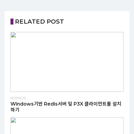
RELATED POST
NODEJS
Windows기반 Redis서버 및 P3X 클라이언트툴 설치
하기