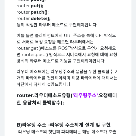
router.
put();
router.
patch();
router.
delete();
등의 적절한 라우터 메소드로 구현해야합니다.
예를 들면 클라이언트에서 URL주소를 통해 GET방식으
로 서버로 특정 요청을 해오면 라우터에서는
router.get()메소드를 POST방식으로 무언가 요청해오
면 router.post() 방식으로 서버측에서 요청에 대해 요청
방식의 라우터 메소드로 기능을 구현해줘야합니다.
라우터 메소드에는 라우팅주소와 응답을 위한 콜백함수 2
개의 파라메터를 전달해야하며 해당 파라메터에 대해서는
하단에서 자세히 설명드립니다.
router.라우터메소드유형(
'라우팅주소'
,요청에대
한 응답처리 콜백함수);
B)라우팅 주소 -라우팅 주소체계 설계 및 구현
-라우팅 메소드의 첫번쨰 파라메터는 해당 메소드가 호출