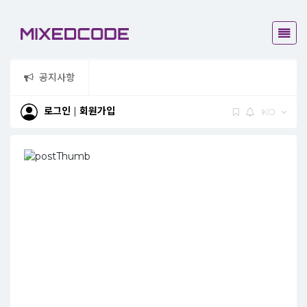
공지사항
믹스드코드가 
로그인
|
회원가입
KO