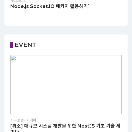
NODEJS
Node.js Socket.IO 패키지 활용하기1
EVENT
지니공공아카데미
[취소] 대규모 시스템 개발을 위한 NestJS 기초 기술 세
미나