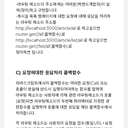
-라우팅 메소드의 주소체계는 여러분(백엔드개발자)이 설
계(정의)하고 구현합니다.
-게시글 목록 웹페이지에 대한 요청에 대해 응답을 처리하
는 라우팅 메소드 주소를
http://localhost:3000/article/all 로 하고싶으면
router.get('/all',콜백함수);로
http://localhost:3000/article/list/all 로 하고싶으면
router.get('/list/all',콜백함수);로
정의하면 됩니다.
C) 요청에대한 응답처리 콜백함수
자바스크립트에서의 콜백함수는 어떠한 요청(Call) 또는
호출이 왔을때 반드시 실행되어야하는 함수를 말하며
라우팅 메소드는 사용자에 의해 관련 라우팅메소드가 호출
(요청)되면 라우팅메소드의 두번째 파라메터로 지정한 관
련함수를 실행하여 호출에 대한 응답을 해당 콜백함수에서
처리합니다.
즉 라우팅 메소드는 사용자의 요청을 접수(동일URL+요청