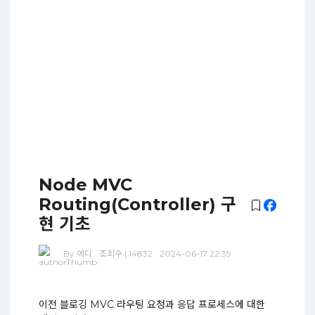
Node MVC
Routing(Controller) 구
현 기초
By 에디
조회수 | 14832
2024-06-17 22:39
이전 블로깅 MVC 라우팅 요청과 응답 프로세스에 대한